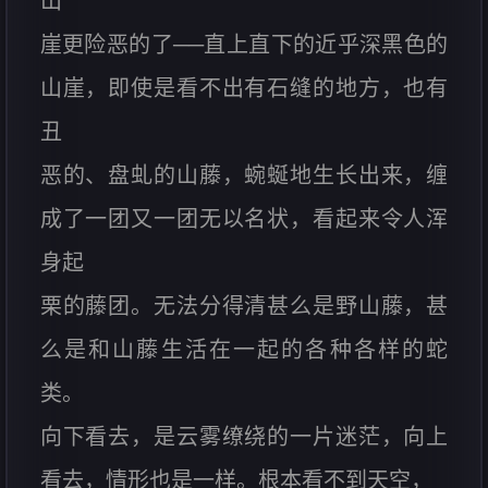
山
崖更险恶的了──直上直下的近乎深黑色的
山崖，即使是看不出有石缝的地方，也有
丑
恶的、盘虬的山藤，蜿蜒地生长出来，缠
成了一团又一团无以名状，看起来令人浑
身起
栗的藤团。无法分得清甚么是野山藤，甚
么是和山藤生活在一起的各种各样的蛇
类。
向下看去，是云雾缭绕的一片迷茫，向上
看去，情形也是一样。根本看不到天空，