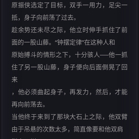
原振侠选定了目标，双手一用力，足尖一
抵，身子向前荡了过去。
趁余势还未尽之际，他立时伸手抓住了前
面的一股山藤。“钟摆定律”在这种人和
原始搏斗的情形之下，十分骇人──他一抓
住了另一股山藤，身子便向后面倒晃了回
来
，他必须曲起身子，再发力，然后，才能
再向前荡去。
当他终于来到了那块大石上之际，他双臂
由于吊悬的次数太多，简直像要和他双肩