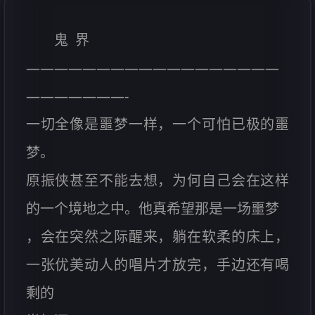
鬼 界
——————————————————
———————-
一切全像是噩梦一样，一个可怕已极的噩
梦。
原振侠甚至不能去想，为何自己会在这样
的一个境地之中。他真希望那是一场噩梦
，会在突然之际醒来，躺在软柔的床上，
一张优美动人的唱片才放完，手边还有喝
剩的