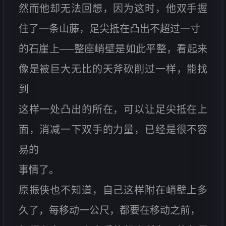
然而他却无法回想，因为这时，他双手握
住了一条山藤，足尖抵在凸出不超过一寸
的石崖上──整座峭壁是如此平整，看起来
像是被巨大无比的天斧砍削过一样，能找
到
这样一处凸出的所在，可以让足尖抵在上
面，消减一下双手的力量，已经是很不容
易的
事情了。
原振侠也不知道，自己这样附在峭壁上多
久了，每移动一公尺，都要在移动之前，