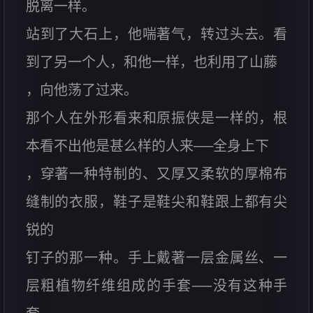
脱离一样。
站到了大石上，他喘著气，转过头去。看
到了另一个人，和他一样，也利用了山藤
，向他荡了过来。
那个人在外形看来和原振侠是一样的，根
本看不出他是甚么样的人来──全身上下
，穿著一种特制的、又厚又柔软的厚棉布
缝制的衣服，鞋子是鞋尖和鞋跟上都有尖
锐的
钉子的那一种。手上戴著一层金属丝、一
层粗植物纤维组成的手套──没有这种手