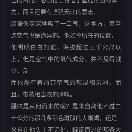
己的目的，必须付出百倍于壁虎付出的体
力，而且还要有坚强无比的意志。
原振侠深深地吸了一口气，这地方，甚至
连空气也是诡异的。他如今所在的位置，
他明明白白知道，海拔超过三千公尺以
上，但是空气中的氧气成分，并不见得减
少，反
而依然有著热带空气的郁湿和沉闷，而
且，带著相当浓的腥味。
腥味是从何而来的呢？是来自离他不过二
十公分的那几条彩色斑驳的大蜥蜴，还是
来自在他头上不远处，蜿蜒而过的那条大