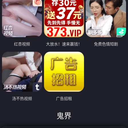
红杏视频
大放水！速来赢钱！
免费色情短剧
汤不热视频
广告招租
鬼界